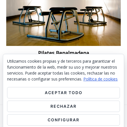
Pilates Benalmadena
Utilizamos cookies propias y de terceros para garantizar el
funcionamiento de la web, medir su uso y mejorar nuestros
Pilates Benalmadena
servicios. Puede aceptar todas las cookies, rechazar las no
necesarias o configurar sus preferencias.
Política de cookies
ACEPTAR TODO
RECHAZAR
Copyright © 2026 · PILATES BENALMADENA
CONFIGURAR